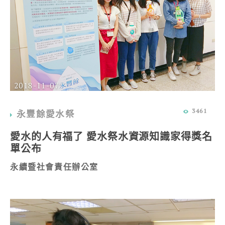
2018-11-07
3461
永豐餘愛水祭
愛水的人有福了 愛水祭水資源知識家得獎名
單公布
永續暨社會責任辦公室