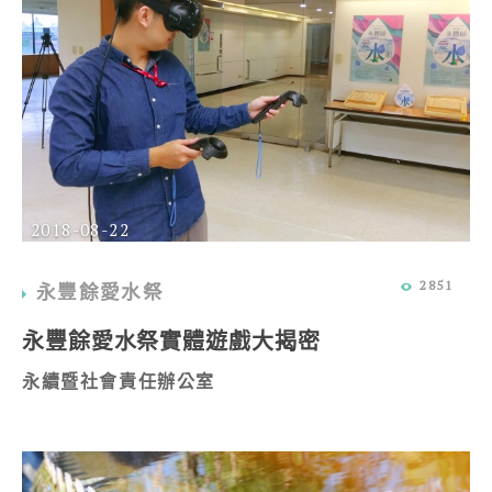
2018-08-22
2851
永豐餘愛水祭
永豐餘愛水祭實體遊戲大揭密
永續暨社會責任辦公室