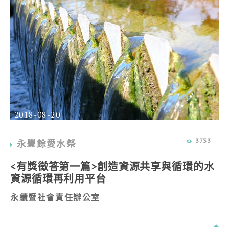
2018-08-20
3733
永豐餘愛水祭
<有獎徵答第一篇>創造資源共享與循環的水
資源循環再利用平台
永續暨社會責任辦公室