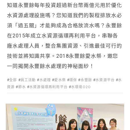
知道永豐餘每年投資超過新台幣兩億元用於優化
水資源處理設施嗎？您知道我們的製程排放水必
須「過五關」才能夠成為合格放流水嗎？永豐餘
在2015年成立水資源循環再利用平台，串聯各
廠水處理人員，整合集團資源、引進最佳可行的
技術並將知識共享。2018永豐餘愛水祭，邀您
一同揭開永豐餘水處理的神秘面紗！
全部
員工活動
水處理
愛水祭
環保
永豐餘
水資源平台
水
資源
節水
水資源循環再利用平台
水環境O2O