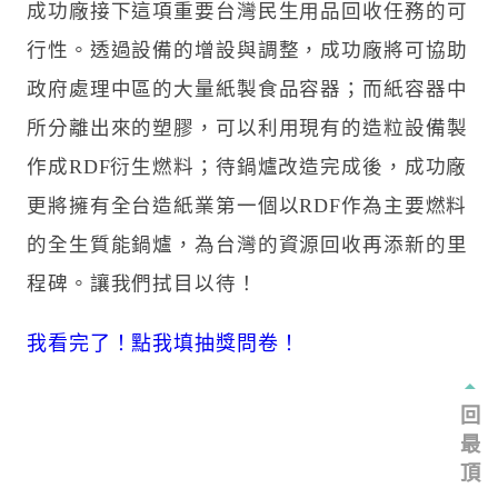
成功廠接下這項重要台灣民生用品回收任務的可
行性。透過設備的增設與調整，成功廠將可協助
政府處理中區的大量紙製食品容器；而紙容器中
所分離出來的塑膠，可以利用現有的造粒設備製
作成RDF衍生燃料；待鍋爐改造完成後，成功廠
更將擁有全台造紙業第一個以RDF作為主要燃料
的全生質能鍋爐，為台灣的資源回收再添新的里
程碑。讓我們拭目以待！
我看完了！點我填抽獎問卷！
回
最
頂