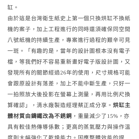
缸。
由於這是台灣衛生紙史上第一個只換烘缸不換紙
機的案子，加上工程進行的同時還須確保同空間
八號紙機的持續生產，專案進行過程的艱辛可見
一斑。「有趣的是，當年的設計圖根本沒有電子
檔，等我們好不容易重新畫好電子版設計圖，又
發現所有的關節經過26年的使用，尺寸規格可能
會跟原設計有落差，加上不能中斷生產，只好一
一拍照放大後投影在螢幕上測量，再用比例尺換
算確認」，清水廠製造經理蔡正成分享。
烘缸主
體材質由鑄鐵改為不銹鋼
，重量減少了15%，亦
具有較佳熱傳導係數；更高的蒸氣壓力與操作溫
度則大幅強化了乾燥能力。因應整體效能的提