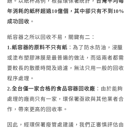
題。以紙杯為例，根據環保署統計，
台灣平均每
年消耗的紙杯超過10億個，其中卻只有不到10%
成功回收
。
紙容器之所以回收不易，關鍵有二：
1.紙容器的原料不只有紙
：為了防水防油，浸臘
或塗布塑膠淋膜是最普遍的做法，而這兩者都需
要較長的散漿時間及過濾，無法只用一般的回收
程序處理。
2.全台僅一家合格的食品容器回收廠
：由於能夠
處理的廠商只有一家，環保署亟欲與其他業者合
作，帶來更高的回收率。
因此，經環保署廢管處建議，我們正審慎評估由