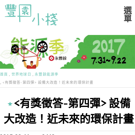
首頁
世界地球日
永豐餘能源季
<有獎徵答-第四彈> 設備大改造！近未來的環保計畫
<有獎徵答-第四彈> 設備
大改造！近未來的環保計畫