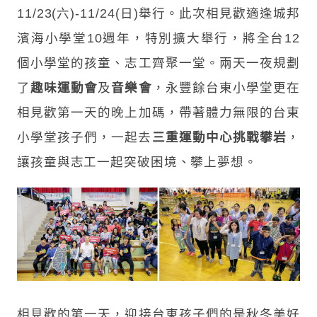
11/23(六)-11/24(日)舉行。此次相見歡適逢城邦
濱海小學堂10週年，特別擴大舉行，將全台12
個小學堂的孩童、志工齊聚一堂。兩天一夜規劃
了
趣味運動會
及
音樂會
，永豐餘台東小學堂更在
相見歡第一天的晚上加碼，帶著體力無限的台東
小學堂孩子們，一起去
三重運動中心挑戰攀岩
，
讓孩童與志工一起突破困境、攀上夢想。
相見歡的第一天，迎接台東孩子們的是秋冬美好