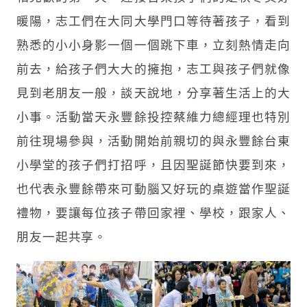
暖陽，志工們在大同大學門口等待著孩子，看到
熟悉的小小身影一個一個跳下車，立刻熱情走向
前去，給孩子們大大的擁抱，志工與孩子們就像
見到老朋友一般，談天說地，分享著生活上的大
小事。活動當天永豐餘投控蔡維力總經理也特別
前往現場參與，活動開始前親切的與永豐餘台東
小學堂的孩子們打招呼，且因聖誕節快要到來，
也代表永豐餘帶來可動腦又好玩的桌遊當作聖誕
禮物，要讓每位孩子帶回家裡、學校，跟家人、
朋友一起共享。