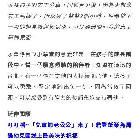
家扶孩子跟志工分享，回到台東後，因為太想念
志工阿姨了，所以哭了整整2個小時，很希望下
一次的相見歡趕緊到來，可以跟最關心我的志工
阿姨見面。
永豐餘台東小學堂的意義就是，
在孩子的成長階
段中，當一個願意傾聽的陪伴者
，知道在遠遠的
台北，有一個很在意他的人持續關心他，讓孩子
可以勇敢、堅定地踏出每一步，因為當孩子回
頭，可以感受到有強力的後盾永遠支持著他。
延伸閱讀
叮叮噹~「兒童節老公公」來了！鼎豐紙業為周
邊幼兒園送上最美味的祝福