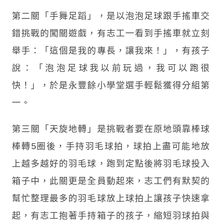
第二關「手舞足蹈」，是以泡泡足球跟手搖車交
錯挑戰的闖關遊戲，有志工一看到手搖車就立刻
舉手：「這個是我的專長，讓我來！」，有孩子
說：「泡泡足球我以前玩過，我可以跑很
快！」，於是永豐餘小學堂選手輕鬆獲得分組第
一。
第三關「天旋地轉」是挑戰者要在原地頭靠棒球
棒轉5圈後，手持羽毛球拍，球拍上盡可能地放
上越多越好的羽毛球，跑到定點後將羽毛球投入
箱子中，此關更是全員動起來，志工們有默契的
幫忙整理最多的羽毛球放上球拍上讓孩子快速拿
起，有志工抱著手持箱子的孩子，縮短羽球拍與