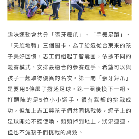
趣味運動會共分「張牙舞爪」、「手舞足蹈」、
「天旋地轉」三個關卡，為了給遠從台東來的孩
子美好回憶，志工們組起了智囊團，依據不同的
競賽模式，安排最適合的參賽選手，希望可以與
孩子一起取得優異的名次。第一關「張牙舞爪」
是要用5條繩子撐起足球，跑一圈後換下一組。
打頭陣的是5位小小選手，很有默契的挑戰成
功，但加上志工與孩子們共同挑戰後，繩子上的
足球開始不聽使喚，頻頻掉到地上，狀況連連，
但也不減孩子們挑戰的興致。