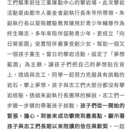
工們驅車前往三重運動中心的攀岩場，此次攀岩
活動是由都市人基金會副執行長朱芩所帶領，朱
副執行長以冒險體驗教育運用於青少年輔導作為
終生職志，多年來陪伴弱勢青少年，更成立「向
日葵家園」安置陪伴嚴重受創少女，幫助一個又
一個孩子重生。當日的攀岩活動，設定了「夢想
藍圖」為主題，讓孩子們把自己的夢想貼在背
上，透過與志工、同學一起努力克服具有挑戰的
岩石，攀上夢想。孩子與志工們大部分都沒有攀
岩經驗，透過朱副執行長團隊的解說，志工們一
步驟一步驟的帶著孩子挑戰，
孩子們從一開始的
緊張、擔心，到後來成功攀爬到最高點，顯示著
孩子與志工們長期以來陪讀的信任與默契
，一起