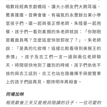
唱數段經典京劇橋段，讓大小朋友們大飽耳福、
驚喜連連。音樂會後，有福氣的永豐餘台東小學
堂孩子們，還一起與張正傑老師、朱陸豪一起用
餐，孩子們一看到素顏的朱老師就說：「你剛剛
是戴面具嗎？怎麼這麼快就卸妝了？」，朱老師
說：「是真的化妝唷！這樣比較看得到美猴王的
表情」。孩子及志工們一言一語與兩位老師聊
天，時間很快地到了離別的時候，孩子們依依不
捨的與志工話別，志工也站在路邊揮手與遊覽車
上的孩子們說再見，期待明年再相會。
同場加映
相見歡後三天又是視訊陪讀的日子，一位可愛的