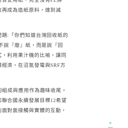
食安用紙，完全沒有PE淋
收再成為造紙原料，達到減
題:「你們知道台灣回收紙的
們不說『廢』紙，而是說『回
式，利用果汁機的比喻，讓同
經濟，在沼氣發電與SRF方
的組成與應用作為趣味收尾。
聯合國永續發展目標12希望
的面對面接觸與實體的互動，