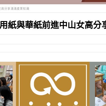
女高分享滿滿產業知識
用紙與華紙前進中山女高分