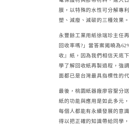
電保護材與膠帶材料，進入日
膜，以特殊的水性可分解專
塑、減廢、減碳的三種效果
永豐餘工業用紙徐瑞珍主任再
回收率嗎?」當答案揭曉為6
收』紙，因為我們相信天底
學了解回收紙再製過程，強調
面都已是台灣最具指標性的
最後，桃園紙器廠廖容聖分送
紙的功能與應用是如此多元，
每個人都能有永續發展的意
得以把正確的知識帶給同學