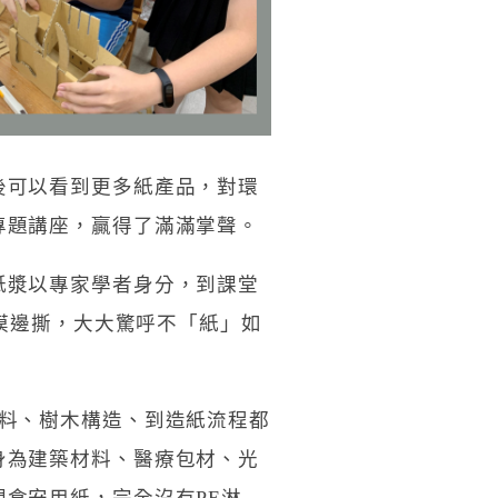
後可以看到更多紙產品，對環
專題講座，贏得了滿滿掌聲。
紙漿以專家學者身分，到課堂
邊摸邊撕，大大驚呼不「紙」如
料、樹木構造、到造紙流程都
身為建築材料、醫療包材、光