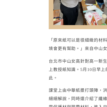
「原來紙可以是很細緻的材
境會更有幫助。」來自中山
台北市中山女高針對高一新
上教授紙知識。5月10日早
此。
課堂上由中華紙漿打頭陣，洪
細細解說，同時還介紹了纖