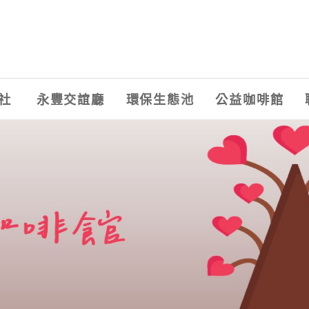
社
永豐交誼廳
環保生態池
公益咖啡館