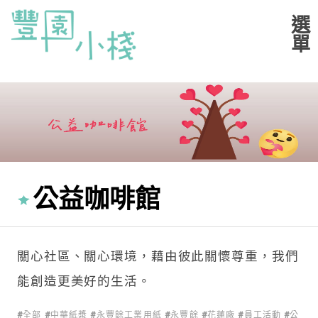
公益咖啡館
關心社區、關心環境，藉由彼此關懷尊重，我們
能創造更美好的生活。
全部
中華紙漿
永豐餘工業用紙
永豐餘
花蓮廠
員工活動
公