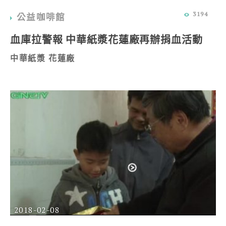
3194
公益咖啡館
血庫拉警報 中華紙漿花蓮廠再辦捐血活動
中華紙漿 花蓮廠
2018-02-08