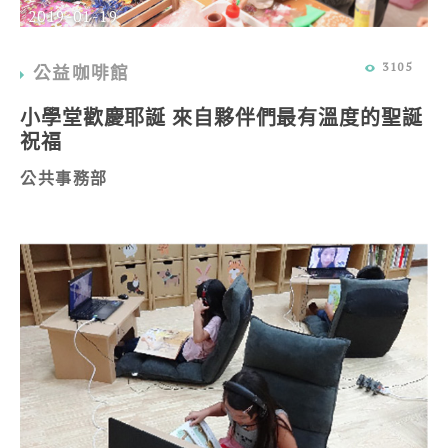
2019-01-19
3105
公益咖啡館
小學堂歡慶耶誕 來自夥伴們最有溫度的聖誕
祝福
公共事務部