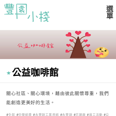
公益咖啡館
關心社區、關心環境，藉由彼此關懷尊重，我們
能創造更美好的生活。
全部
中華紙漿
永豐餘工業用紙
永豐餘
花蓮廠
員工活動
公