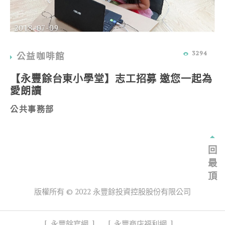
2018-07-09
3294
公益咖啡館
【永豐餘台東小學堂】志工招募 邀您一起為
愛朗讀
公共事務部
回
最
頂
版權所有 © 2022 永豐餘投資控股股份有限公司
永豐餘官網
永豐商店福利網