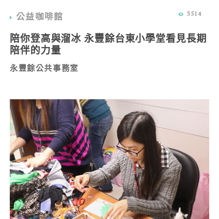
3514
公益咖啡館
陪你登高與溜冰 永豐餘台東小學堂看見長期
陪伴的力量
永豐餘公共事務室