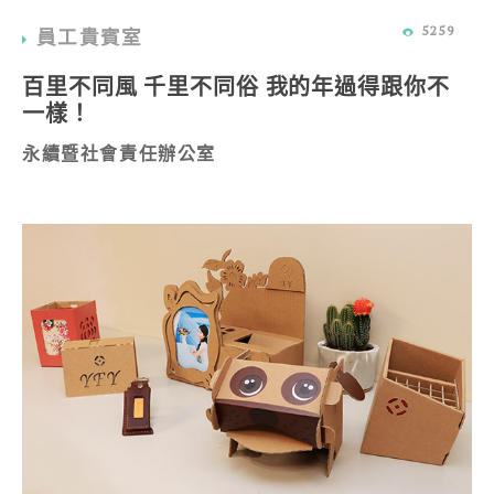
5259
員工貴賓室
百里不同風 千里不同俗 我的年過得跟你不
一樣！
永續暨社會責任辦公室