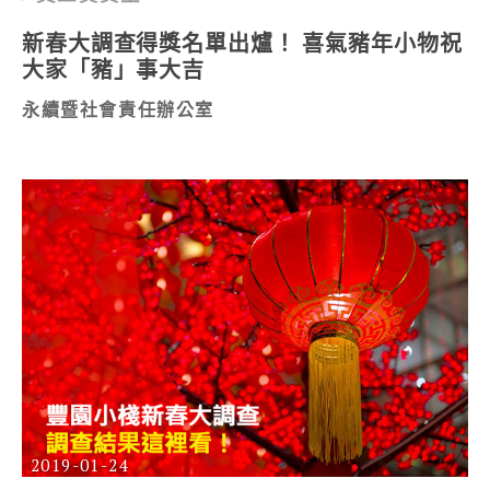
新春大調查得獎名單出爐！ 喜氣豬年小物祝
大家「豬」事大吉
永續暨社會責任辦公室
2019-01-24