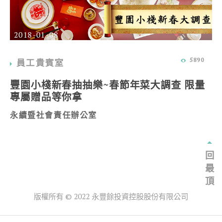
2018-01-08
5890
員工貴賓室
豐園小棧新春抽抽樂~春節年菜大調查 限量
專屬贈品等你拿
永續暨社會責任辦公室
回
最
頂
版權所有 © 2022 永豐餘投資控股股份有限公司