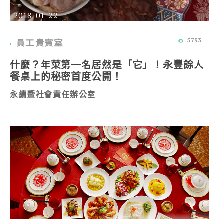
2018-01-22
5793
員工貴賓室
什麼？年菜第一名居然是「它」！永豐餘人
餐桌上的秘密首度公開！
永續暨社會責任辦公室