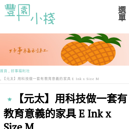
首頁
好事福利社
【元太】用科技做一套有教育意義的家具 E Ink x Size M
【元太】用科技做一套有
教育意義的家具 E Ink x
Size M