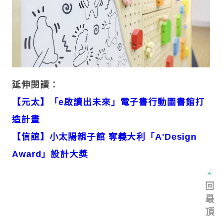
延伸閱讀：
【元太】「e啟讀出未來」電子書行動圖書館打
造計畫
【信誼】小太陽親子館 奪義大利「A'Design
Award」設計大獎
回
最
頂