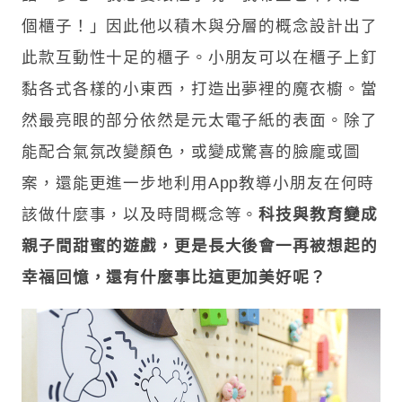
個櫃子！」因此他以積木與分層的概念設計出了
此款互動性十足的櫃子。小朋友可以在櫃子上釘
黏各式各樣的小東西，打造出夢裡的魔衣櫥。當
然最亮眼的部分依然是元太電子紙的表面。除了
能配合氣氛改變顏色，或變成驚喜的臉龐或圖
案，還能更進一步地利用App教導小朋友在何時
該做什麼事，以及時間概念等。
科技與教育變成
親子間甜蜜的遊戲，更是長大後會一再被想起的
幸福回憶，還有什麼事比這更加美好呢？