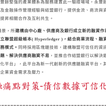
永豐餘堅強的產業體系為服務建置此一驗證場域，永豐
務及金融操作管理經驗與結盟銀行，提供金流、商流與
以提昇相關合作及互利共生。
場景，所
建構由中心廠、供應商及銀行成立新的融資作
盟超級帳本( Hyperledger )，結合商業流程
服務模式。
同時採用區塊鏈技術，建構聯盟可信任的資
問題、解決供應商融資不易
，並推合作結盟銀行以解決
信化平台」，此平台為新一代創新的供應鏈融資平台，
小企業資金需求及壓力。