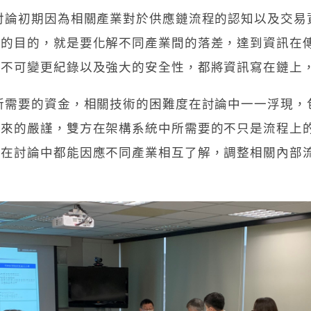
討論初期因為相關產業對於供應鏈流程的認知以及交易
鏈的目的，就是要化解不同產業間的落差，達到資訊在
鏈不可變更紀錄以及強大的安全性，都將資訊寫在鏈上
所需要的資金，相關技術的困難度在討論中一一浮現，
中來的嚴謹，雙方在架構系統中所需要的不只是流程上
員在討論中都能因應不同產業相互了解，調整相關內部