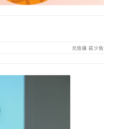
元信達 莊少佐