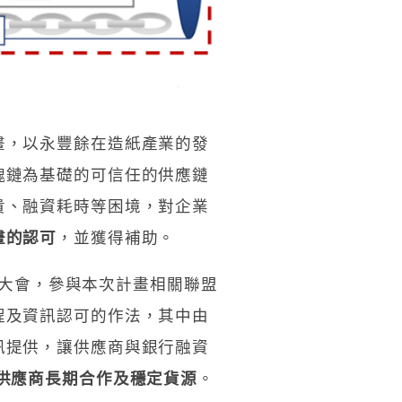
畫，以永豐餘在造紙產業的發
塊鏈為基礎的可信任的供應鏈
貴、融資耗時等困境，對企業
畫的認可
，並獲得補助。
盟大會，參與本次計畫相關聯盟
程及資訊認可的作法，其中由
訊提供，讓供應商與銀行融資
供應商長期合作及穩定貨源
。