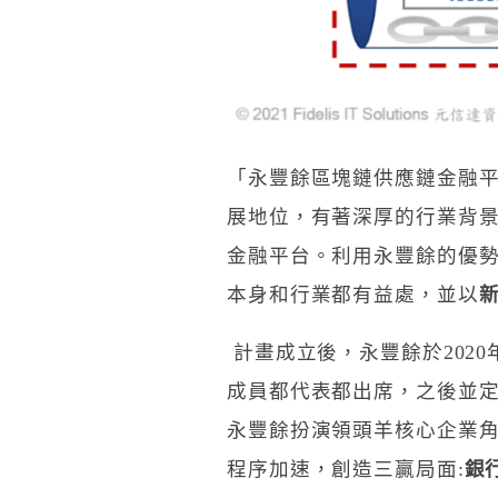
「永豐餘區塊鏈供應鏈金融
展地位，有著深厚的行業背
金融平台。利用永豐餘的優
本身和行業都有益處，並以
計畫成立後，永豐餘於202
成員都代表都出席，之後並
永豐餘扮演領頭羊核心企業
程序加速，創造三贏局面:
銀