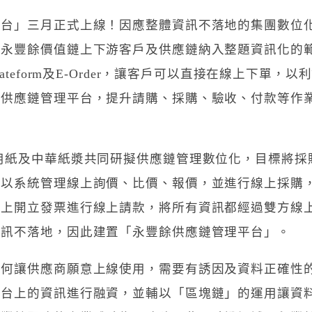
平台」三月正式上線！因應整體資訊不落地的集團數位
將永豐餘價值鏈上下游客戶及供應鏈納入整題資訊化的
ateform及E-Order，讓客戶可以直接在線上下單
了供應鏈管理平台，提升請購、採購、驗收、付款等作
用紙及中華紙漿共同研擬供應鏈管理數位化，目標將採
，以系統管理線上詢價、比價、報價，並進行線上採購
線上開立發票進行線上請款，將所有資訊都經過雙方線
資訊不落地，因此建置「永豐餘供應鏈管理平台」。
如何讓供應商願意上線使用，需要有誘因及資料正確性
平台上的資訊進行融資，並輔以「區塊鏈」的運用讓資