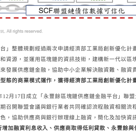
平台」整體規劃經過兩次申請經濟部工業局創新優化計
景和資源，並運用區塊鏈的資訊技術，建構新一代以區
勢來發展供應鏈金融，協助中小企業解決融資難、融資
新型態的商業模式運作，獲得經濟部工業局創新優化計
0年12月17日成立「永豐餘區塊鏈供應鏈金融平台」聯
定期召開聯盟會議與銀行業者共同確認流程融資相關流
角色，協助供應商與銀行辦理線上融資，簡化及加快資
行
增加融資利息收入、供應商取得低利貸款、永豐餘與