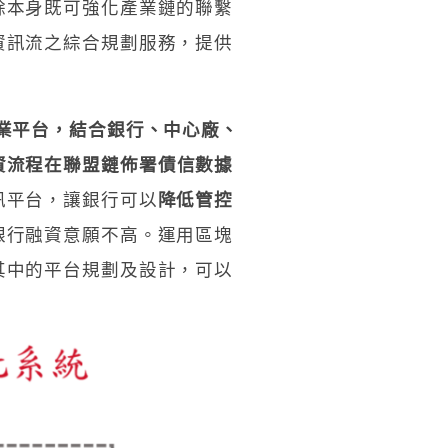
餘本身既可強化產業鏈的聯繫
資訊流之綜合規劃服務，提供
業平台，結合銀行、中心廠、
、融資流程在聯盟鏈佈署債信數據
訊平台，讓銀行可以
降低管控
銀行融資意願不高。運用區塊
其中的平台規劃及設計，可以