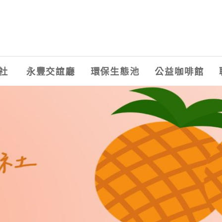
社
永豐交誼廳
環保生態池
公益咖啡館