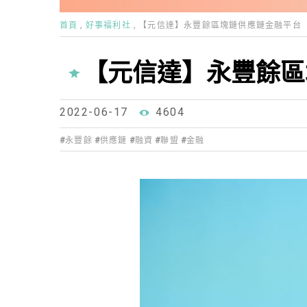
首頁
好事福利社
【元信達】永豐餘區塊鏈供應鏈金融平台
【元信達】永豐餘區
2022-06-17
4604
永豐餘
供應鏈
融資
聯盟
金融