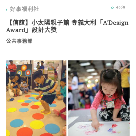
4658
好事福利社
【信誼】小太陽親子館 奪義大利「A'Design
Award」設計大獎
公共事務部