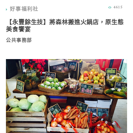
4615
好事福利社
【永豐餘生技】將森林搬進火鍋店，原生態
美食饗宴
公共事務部