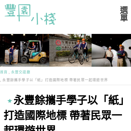
首頁
永豐交誼廳
永豐餘攜手學子以「紙」打造國際地標 帶著民眾一起環遊世界
永豐餘攜手學子以「紙」
打造國際地標 帶著民眾一
起環遊世界