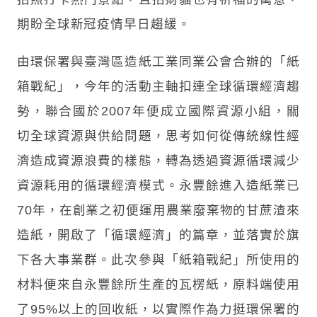
期盼全球新冠疫情早日趨緩。
由環保署與臺灣區造紙工業同業公會合辦的「紙
箱戰紀」，今年的活動主軸扣連全球循環經濟趨
勢，聯合國於2007年便成立國際資源小組，關
切全球資源與供給問題，思考如何從傳統線性經
濟造成資源浪費的樣態，轉為透過資源循環減少
資源耗用的循環經濟模式。永豐餘進入造紙業已
70年，在創業之初便運用農業廢棄物的甘蔗渣來
造紙，開啟了「循環經濟」的篇章，並落實於旗
下各大事業群。此次參與「紙箱戰紀」所使用的
材料便來自永豐餘所生產的瓦楞紙，原料端使用
了95%以上的回收紙，以實際作為力挺環保署的