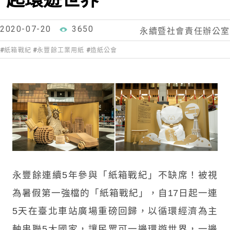
2020-07-20
3650
永續暨社會責任辦公室
紙箱戰紀
永豐餘工業用紙
造紙公會
永豐餘連續5年參與「紙箱戰紀」不缺席！被視
為暑假第一強檔的「紙箱戰紀」，自17日起一連
5天在臺北車站廣場重磅回歸，以循環經濟為主
軸串聯5大國家，讓民眾可一邊環遊世界，一邊