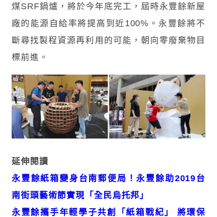
煤SRF鍋爐，將於今年底完工，屆時永豐餘新屋
廠的能源自給率將提高到近100%。永豐餘將不
斷尋找製程資源再利用的可能，朝向零廢棄物目
標前進。
延伸閱讀
永豐餘紙箱變身台南郵便局！永豐餘助2019台
南街頭藝術節實現「全民烏托邦」
永豐餘攜手年輕學子共創「紙箱戰紀」 將環保