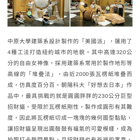
中原大學建築系設計製作的「美國派」，運用了
4種工法打造紐約城市的地貌。其中高達320公
分的自由女神像，採用建築系常用於製作地形等
高線的「堆疊法」，由近2000張瓦楞紙堆疊而
成，仿真度百分百。朝陽科大「好想去日本」作
品中，最具挑戰的就是圓圓胖胖的230公分巨型
招財貓，受限於瓦楞紙剛性，製作成圓形有其難
度，因此將瓦楞紙切成一塊塊的幾何圖型黏貼，
讓招財貓呈現出圓鼓鼓有福氣的可愛模樣，成為
拍照打卡熱門景點，且招財貓也有祈福的寓意，