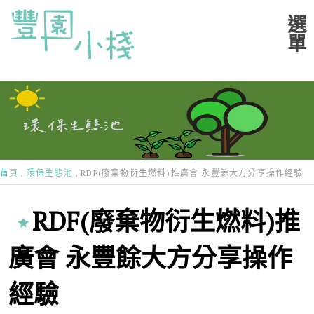
首頁
環保生態池
RDF(廢棄物衍生燃料)推廣會 永豐餘大方分享操作經驗
RDF(廢棄物衍生燃料)推
廣會 永豐餘大方分享操作
經驗