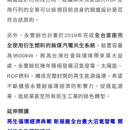
用行列的企業可以檢視目前自身的鍋爐設計是否
符合該原則。
另外，永豐餘也計畫於2019年完成
全台首座完
全使用衍生燃料的無煤汽電共生系統
，裝置容量
為9500kW，將為台灣社會與環境帶來莫大益
處。永豐餘近幾年積極發展沼氣發電、太陽能、
RDF燃料，構成完整封閉的再生能源循環，希望
不斷擴張永豐餘循環經濟的影響力，促進能源
業、造紙業甚至所有民生工業的綠色轉型。
延伸閱讀
再生循環經濟典範 新屋廠全台最大沼氣發電 開