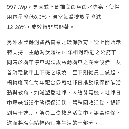
997kWp，更因並不斷推動節電節水專案，使得
用電量降低8.3%、溫室氣體排放量降減
12.28%，成效皆非常顯著。
另外永豐餘消費品實業之環保教育，從上開始示
範支持，主動淘汰超過10年相對耗能之公務車，
同時於機車停車場裝設電動機車之充電設備，友
善騎電動車上下班之環境。至下則從員工做起，
楊梅廠同仁每年配合公司地球日推動環保節能活
動與教育，如減塑愛地球、人體發電機，地球日
中壢老街溪生態環保活動、舊鞋回收活動，捐贈
到烏干達…，讓員工從教育活動中，認識環保，
進而將環保精神內化為生活的一部分。