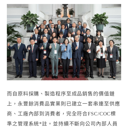
而自原料採購、製造程序至成品銷售的價值鏈
上，永豐餘消費品實業則已建立一套串連至供應
商、工廠內部到消費者，完全符合FSC/COC標
準之管理系統*註。並持續不斷向公司內部人員