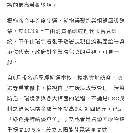
護的最高榮譽獎項。
楊梅廠今年首度參選，就抱得製造業組銅級獎殊
榮，於11/19上午由消費品總經理代表晉見總
統，下午由環保署張子敬署長親自頒獎座給得獎
單位代表，政府對企業環保獎的重視，可見一
般。
自6月報名起歷經初選審核、複審實地訪察、決
選等重重關卡，檢視自己在環境政策管理、污染
防治、環境參與各大構面的過程，不論是FSC漿
料之綠色採購金額年年提高8% 近四億元，已是
「綠色採購績優單位」；又或者是資源回收物總
重提高10.5%、設立太陽能發電容量高達