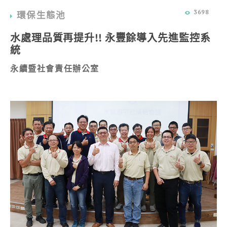
3698
環保生態池
水處理品質再提升!! 永豐餘導入先進監控系
統
永續暨社會責任辦公室