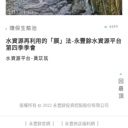
2017-01-03
4209
環保生態池
水資源再利用的「膜」法-永豐餘水資源平台
第四季季會
水資源平台-黃苡茿
回
最
頂
版權所有 © 2022 永豐餘投資控股股份有限公司
永豐餘官網
永豐商店福利網