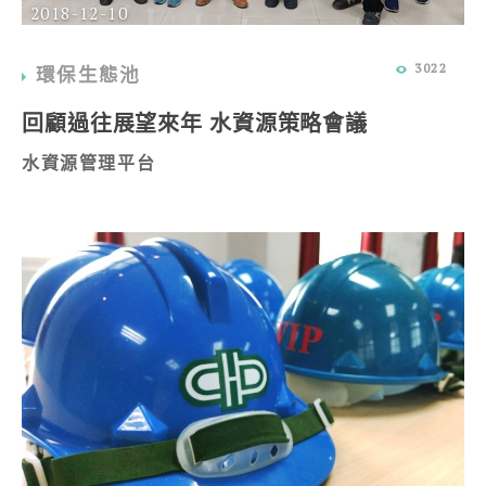
2018-12-10
3022
環保生態池
回顧過往展望來年 水資源策略會議
水資源管理平台