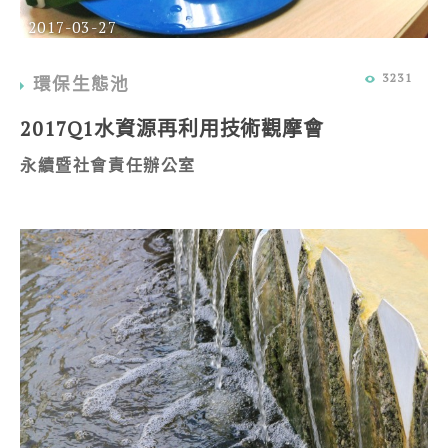
2017-03-27
3231
環保生態池
2017Q1水資源再利用技術觀摩會
永續暨社會責任辦公室