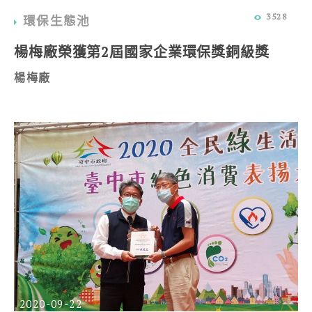
3528
環保生態池
楊梅廠榮獲第2屆國家企業環保獎銅級獎
楊梅廠
2020-09-22