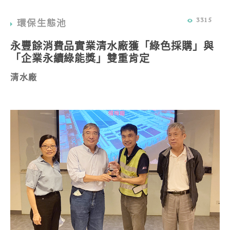
3315
環保生態池
永豐餘消費品實業清水廠獲「綠色採購」與
「企業永續綠能獎」雙重肯定
清水廠