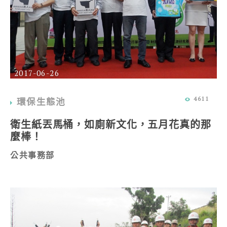
2017-06-26
4611
環保生態池
衛生紙丟馬桶，如廁新文化，五月花真的那
麼棒！
公共事務部