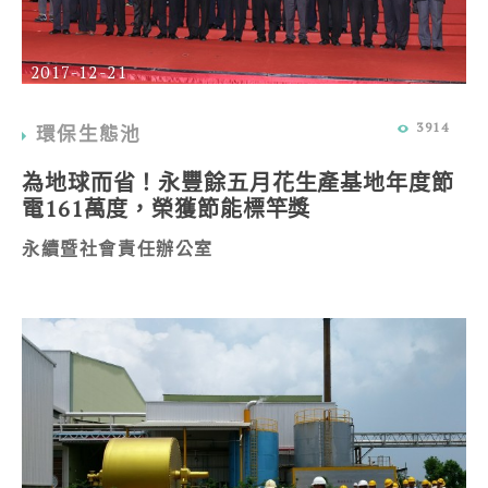
2017-12-21
3914
環保生態池
為地球而省！永豐餘五月花生產基地年度節
電161萬度，榮獲節能標竿獎
永續暨社會責任辦公室