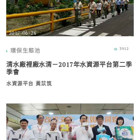
2017-06-26
3912
環保生態池
清水廠裡廠水清－2017年水資源平台第二季
季會
水資源平台 黃苡筑