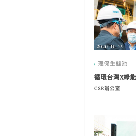
2020-10-29
環保生態池
循環台灣X綠
CSR辦公室