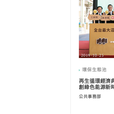
2019-10-25
環保生態池
再生循環經濟典
創綠色能源新
公共事務部