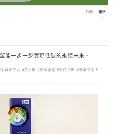
列表
窗格
望能一步一步實現低碳的永續未來。
水資源平台
清水廠
沼氣發電
萬畝良田
環境保護