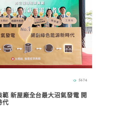
5674
範 新屋廠全台最大沼氣發電 開
時代