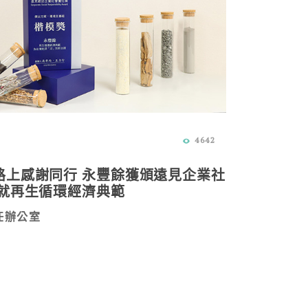
4642
路上感謝同行 永豐餘獲頒遠見企業社
成就再生循環經濟典範
任辦公室