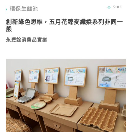
5105
環保生態池
創新綠色思維，五月花臻麥纖柔系列非同一
般
永豐餘消費品實業