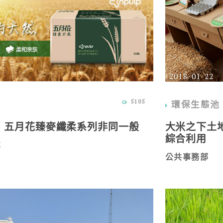
2018-01-22
5105
環保生態池
，五月花臻麥纖柔系列非同一般
大米之下土地
綜合利用
業
公共事務部