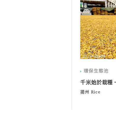
2018-01-08
環保生態池
千米始於栽種
揚州 Rice