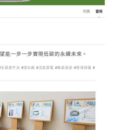
列表
窗格
望能一步一步實現低碳的永續未來。
水資源平台
清水廠
沼氣發電
萬畝良田
環境保護