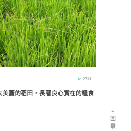
3912
太美麗的稻田，長著良心實在的糧食
回
最