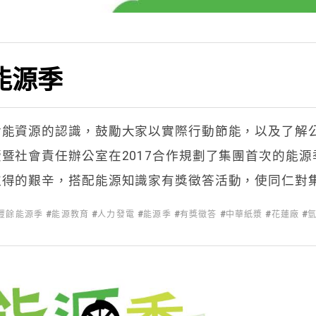
能源季
對能資源的認識，鼓勵大家以實際行動節能，以及了解
暨社會責任辦公室在2017合作規劃了集團首次的能
取得的艱辛，搭配能源知識家有獎徵答活動，使同仁對
豐餘能源季
能源教育
人力發電
能源季
有獎徵答
中華紙漿
花蓮廠
能