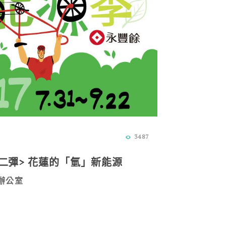
3487
第二彈> 花蓮的「氫」新能源
辦公室