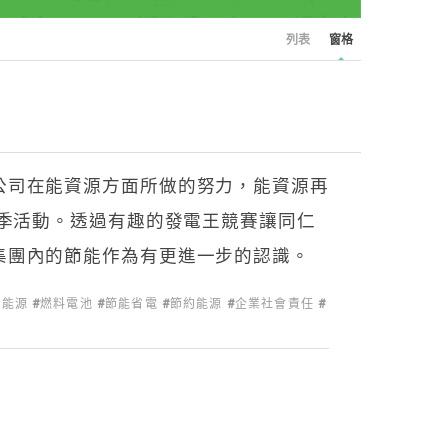
列表
窗格
公司在能資源方面所做的努力，能資源再
源季活動。透過有趣的發電王競賽讓同仁
集團內的節能作為有更進一步的認識。
氫能源
燃料電池
節能省電
節約能源
企業社會責任