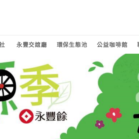
社
永豐交誼廳
環保生態池
公益咖啡館