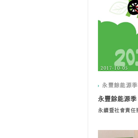
2017-10-05
永豐餘能源季
永豐餘能源季
永續暨社會責任