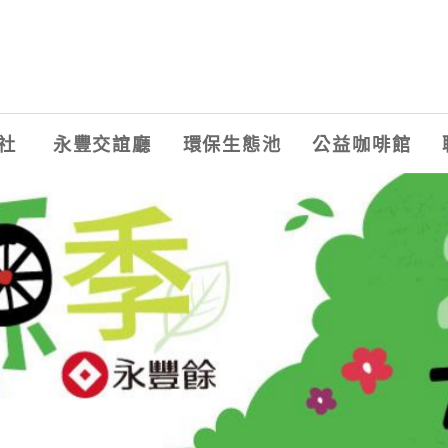
社
永豐交誼廳
環保生態池
公益咖啡館