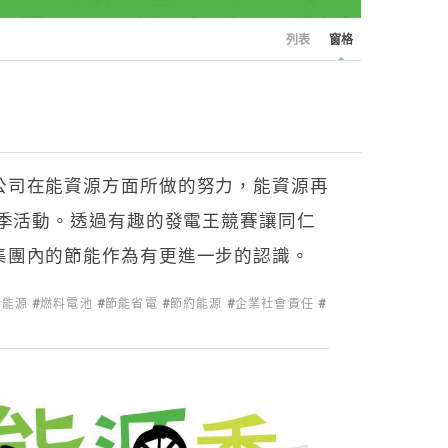
列表
窗格
公司在能資源方面所做的努力，能資源再
源季活動。透過有趣的發電王競賽讓同仁
集團內的節能作為有更進一步的認識。
氫能源
燃料電池
節能省電
節約能源
企業社會責任