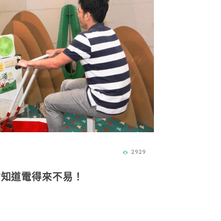
2929
才知道電得來不易！