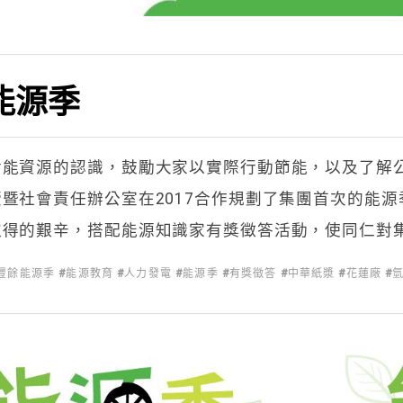
能源季
對能資源的認識，鼓勵大家以實際行動節能，以及了解
暨社會責任辦公室在2017合作規劃了集團首次的能
取得的艱辛，搭配能源知識家有獎徵答活動，使同仁對
豐餘能源季
能源教育
人力發電
能源季
有獎徵答
中華紙漿
花蓮廠
能