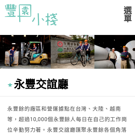
永豐交誼廳
永豐餘的廠區和營運據點在台灣、大陸、越南
等，超過10,000個永豐餘人每日在自己的工作崗
位辛勤努力著。永豐交誼廳匯聚永豐餘各個角落