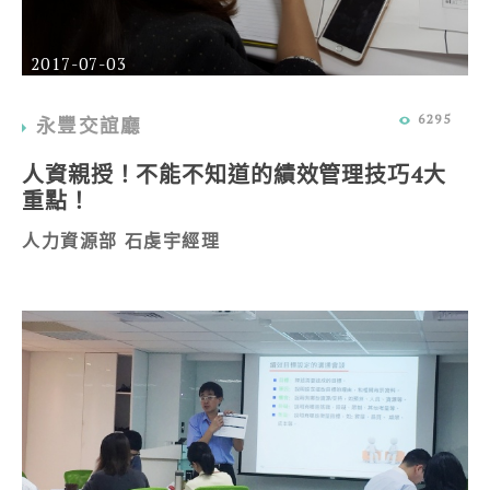
2017-07-03
6295
永豐交誼廳
人資親授！不能不知道的績效管理技巧4大
重點！
人力資源部 石虔宇經理