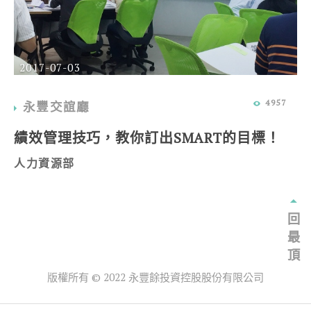
2017-07-03
4957
永豐交誼廳
績效管理技巧，教你訂出SMART的目標！
人力資源部
回
最
頂
版權所有 © 2022 永豐餘投資控股股份有限公司