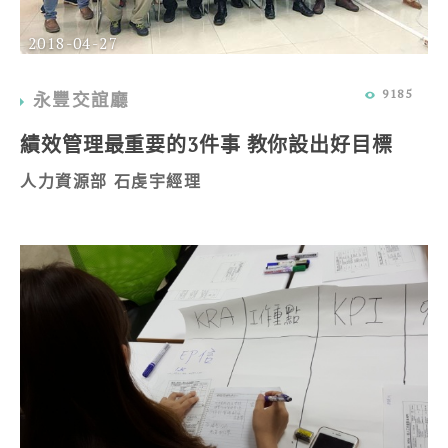
2018-04-27
9185
永豐交誼廳
績效管理最重要的3件事 教你設出好目標
人力資源部 石虔宇經理